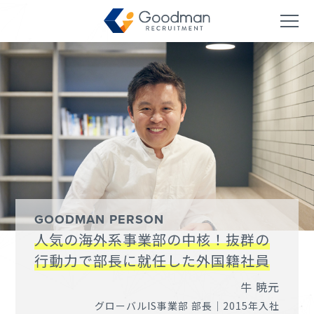
GOODMAN PERSON
人気の海外系事業部の中核！抜群の
行動力で部長に就任した外国籍社員
牛 暁元
グローバルIS事業部 部長｜2015年入社